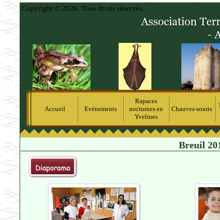
Copyright © 2026. Tous droits réservés.
Rapaces
Accueil
Evénements
nocturnes en
Chauves-souris
Yvelines
Breuil 201